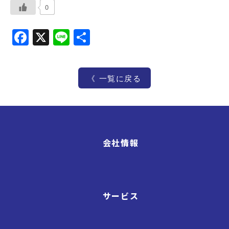
0
Facebook
X
Line
共
有
《 一覧に戻る
会社情報
サービス