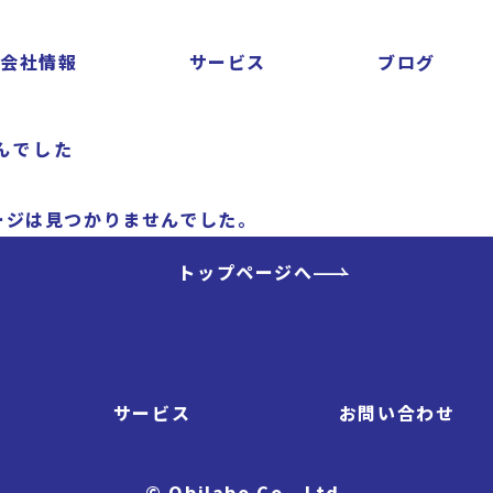
会社情報
サービス
ブログ
んでした
ージは見つかりませんでした。
トップページへ
サービス
お問い合わせ
© Obilabo Co., Ltd.