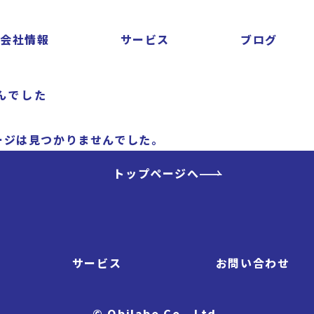
会社情報
サービス
ブログ
んでした
ージは見つかりませんでした。
トップページへ
サービス
お問い合わせ
© Obilabo Co., Ltd.